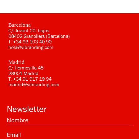
Barcelona
C/Llevant 20, bajos
08402 Granollers (Barcelona)
T.
+34 93 103 40 90
hola@vibranding.com
Madrid
C/ Hermosilla 48
28001 Madrid
T.
+34 91 917 19 94
madrid@vibranding.com
Newsletter