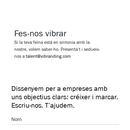
Fes-nos vibrar
Si la teva feina está en sintonia amb la
nostre, volem saber-ho. Presenta’t i sedueix-
nos a
talent@vibranding.com
Dissenyem per a empreses amb
uns objectius clars: créixer i marcar.
Escriu-nos. T’ajudem.