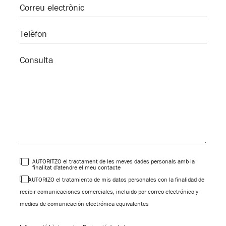
AUTORITZO el tractament de les meves dades personals amb la
finalitat d'atendre el meu contacte
AUTORIZO el tratamiento de mis datos personales con la finalidad de
recibir comunicaciones comerciales, incluido por correo electrónico y
medios de comunicación electrónica equivalentes