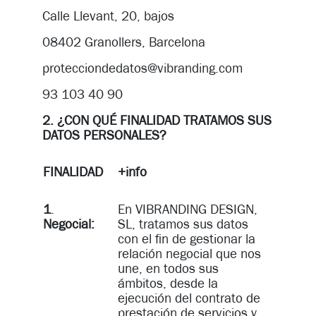
Calle Llevant, 20, bajos
08402 Granollers, Barcelona
protecciondedatos@vibranding.com
93 103 40 90
2. ¿CON QUÉ FINALIDAD TRATAMOS SUS
DATOS PERSONALES?
FINALIDAD
+info
1
.
En VIBRANDING DESIGN,
Negocial:
SL, tratamos sus datos
con el fin de gestionar la
relación negocial que nos
une, en todos sus
ámbitos, desde la
ejecución del contrato de
prestación de servicios y