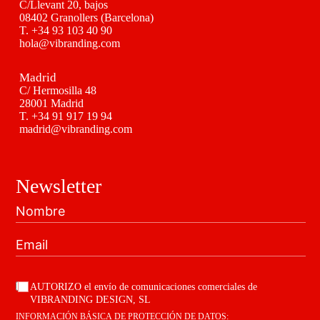
C/Llevant 20, bajos
08402 Granollers (Barcelona)
T.
+34 93 103 40 90
hola@vibranding.com
Madrid
C/ Hermosilla 48
28001 Madrid
T.
+34 91 917 19 94
madrid@vibranding.com
Newsletter
AUTORIZO el envío de comunicaciones comerciales de
VIBRANDING DESIGN, SL
INFORMACIÓN BÁSICA DE PROTECCIÓN DE DATOS: