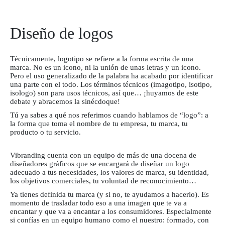
Diseño de logos
Técnicamente, logotipo se refiere a la forma escrita de una
marca. No es un icono, ni la unión de unas letras y un icono.
Pero el uso generalizado de la palabra ha acabado por identificar
una parte con el todo. Los términos técnicos (imagotipo, isotipo,
isologo) son para usos técnicos, así que… ¡huyamos de este
debate y abracemos la sinécdoque!
Tú ya sabes a qué nos referimos cuando hablamos de “logo”: a
la forma que toma el nombre de tu empresa, tu marca, tu
producto o tu servicio.
Vibranding cuenta con un equipo de más de una docena de
diseñadores gráficos que se encargará de diseñar un logo
adecuado a tus necesidades, los valores de marca, su identidad,
los objetivos comerciales, tu voluntad de reconocimiento…
Ya tienes definida tu marca (y si no, te ayudamos a hacerlo). Es
momento de trasladar todo eso a una imagen que te va a
encantar y que va a encantar a los consumidores. Especialmente
si confías en un equipo humano como el nuestro: formado, con