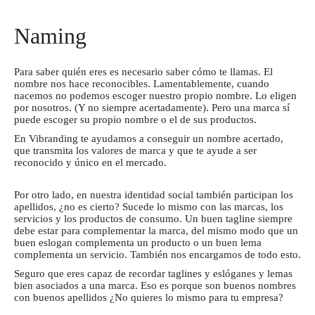
Naming
Para saber quién eres es necesario saber cómo te llamas. El
nombre nos hace reconocibles. Lamentablemente, cuando
nacemos no podemos escoger nuestro propio nombre. Lo eligen
por nosotros. (Y no siempre acertadamente). Pero una marca sí
puede escoger su propio nombre o el de sus productos.
En Vibranding te ayudamos a conseguir un nombre acertado,
que transmita los valores de marca y que te ayude a ser
reconocido y único en el mercado.
Por otro lado, en nuestra identidad social también participan los
apellidos, ¿no es cierto? Sucede lo mismo con las marcas, los
servicios y los productos de consumo. Un buen
tagline
siempre
debe estar para complementar la marca, del mismo modo que un
buen eslogan complementa un producto o un buen lema
complementa un servicio. También nos encargamos de todo esto.
Seguro que eres capaz de recordar
taglines
y eslóganes y lemas
bien asociados a una marca. Eso es porque son buenos nombres
con buenos apellidos ¿No quieres lo mismo para tu empresa?