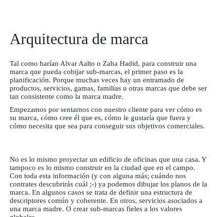
Arquitectura de marca
Tal como harían Alvar Aalto o Zaha Hadid, para construir una
marca que pueda cobijar sub-marcas, el primer paso es la
planificación. Porque muchas veces hay un entramado de
productos, servicios, gamas, familias u otras marcas que debe ser
tan consistente como la marca madre.
Empezamos por sentarnos con nuestro cliente para ver cómo es
su marca, cómo cree él que es, cómo le gustaría que fuera y
cómo necesita que sea para conseguir sus objetivos comerciales.
No es lo mismo proyectar un edificio de oficinas que una casa. Y
tampoco es lo mismo construir en la ciudad que en el campo.
Con toda esta información (y con alguna más; cuándo nos
contrates descubrirás cuál ;-) ya podemos dibujar los planos de la
marca. En algunos casos se trata de definir una estructura de
descriptores común y coherente. En otros, servicios asociados a
una marca madre. O crear sub-marcas fieles a los valores