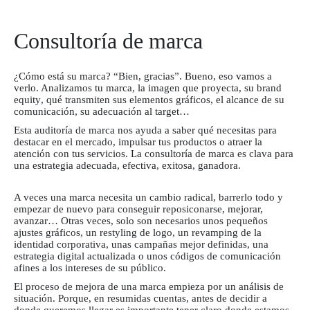
Consultoría de marca
¿Cómo está su marca? “Bien, gracias”. Bueno, eso vamos a
verlo. Analizamos tu marca, la imagen que proyecta, su
brand
equity
, qué transmiten sus elementos gráficos, el alcance de su
comunicación, su adecuación al
target
…
Esta auditoría de marca nos ayuda a saber qué necesitas para
destacar en el mercado, impulsar tus productos o atraer la
atención con tus servicios. La consultoría de marca es clava para
una estrategia adecuada, efectiva, exitosa, ganadora.
A veces una marca necesita un cambio radical, barrerlo todo y
empezar de nuevo para conseguir reposiconarse, mejorar,
avanzar… Otras veces, solo son necesarios unos pequeños
ajustes gráficos, un
restyling
de logo, un
revamping
de la
identidad corporativa, unas campañas mejor definidas, una
estrategia digital actualizada o unos códigos de comunicación
afines a los intereses de su público.
El proceso de mejora de una marca empieza por un análisis de
situación. Porque, en resumidas cuentas, antes de decidir a