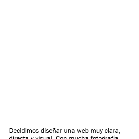
Decidimos diseñar una web muy clara,
directa y visual. Con mucha fotografía.