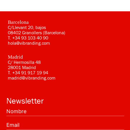
Barcelona
C/Llevant 20, bajos
08402 Granollers (Barcelona)
T.
+34 93 103 40 90
hola@vibranding.com
Madrid
C/ Hermosilla 48
28001 Madrid
T.
+34 91 917 19 94
madrid@vibranding.com
Newsletter