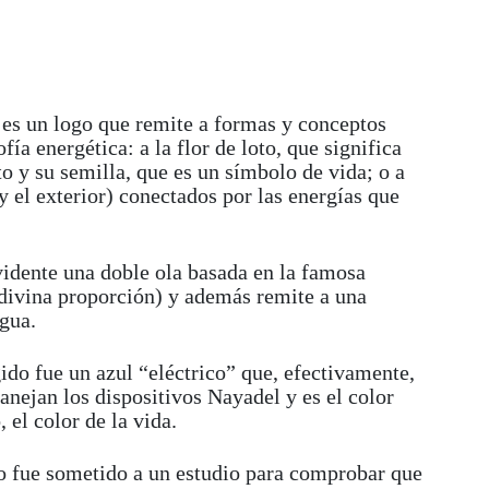
 es un logo que remite a formas y conceptos
ofía energética: a la flor de loto, que significa
to y su semilla, que es un símbolo de vida; o a
 y el exterior) conectados por las energías que
vidente una doble ola basada en la famosa
 divina proporción) y además remite a una
agua.
ido fue un azul “eléctrico” que, efectivamente,
anejan los dispositivos Nayadel y es el color
, el color de la vida.
o fue sometido a un estudio para comprobar que