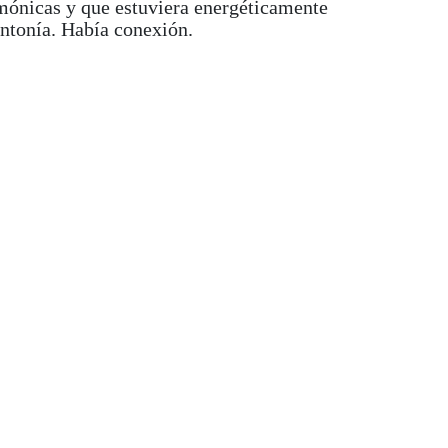
mónicas y que estuviera energéticamente
intonía. Había conexión.