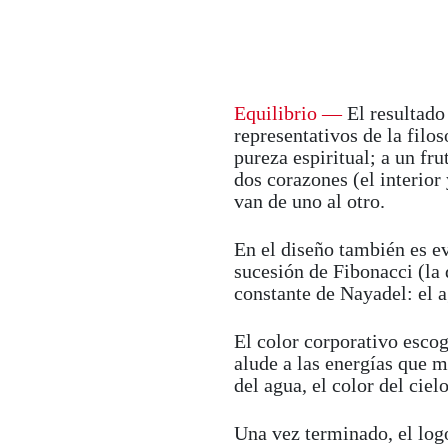
Equilibrio
—
El resultado
representativos de la filos
pureza espiritual; a un fru
dos corazones (el interior
van de uno al otro.
En el diseño también es e
sucesión de Fibonacci (la
constante de Nayadel: el 
El color corporativo escog
alude a las energías que m
del agua, el color del cielo
Una vez terminado, el log