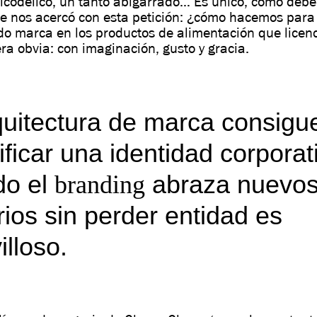
sicodélico, un tanto abigarrado… Es único, como debe
e nos acercó con esta petición: ¿cómo hacemos para
do marca en los productos de alimentación que licen
ra obvia: con imaginación, gusto y gracia.
quitectura de marca consigu
ificar una identidad corporat
o el
abraza nuevo
branding
orios sin perder entidad es
lloso.