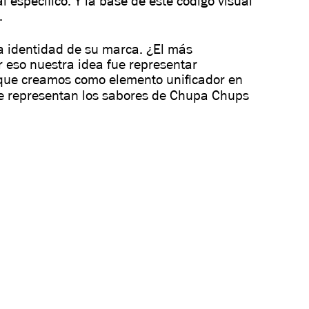
específico. Y la base de este código visual
.
 identidad de su marca. ¿El más
 eso nuestra idea fue representar
ue creamos como elemento unificador en
ue representan los sabores de Chupa Chups