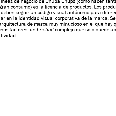
 líneas de negocio de Chupa Chups (como hacen tanta
ran consumo) es la licencia de productos. Los produ
 deben seguir un código visual autónomo para difere
jar en la identidad visual corporativa de la marca. Se
arquitectura de marca muy minucioso en el que hay 
briefing
hos factores; un
complejo que solo puede ab
tividad.