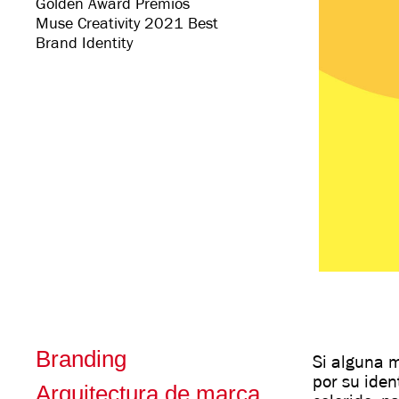
Golden Award Premios
Muse Creativity 2021 Best
Brand Identity
Branding
Si alguna 
por su iden
Arquitectura de marca