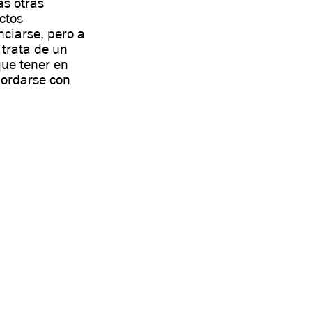
s otras
ctos
nciarse, pero a
 trata de un
que tener en
ordarse con