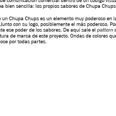
de comunicación comercial dentro de un código visual 
ea bien sencilla: los propios sabores de Chupa Chups
e un Chupa Chups es un elemento muy poderoso en la
Junto con su logo, posiblemente el más poderoso. Por
pattern
te ese poder de los sabores. De aquí sale el
q
ctura de marca de este proyecto. Ondas de colores q
se por todas partes.