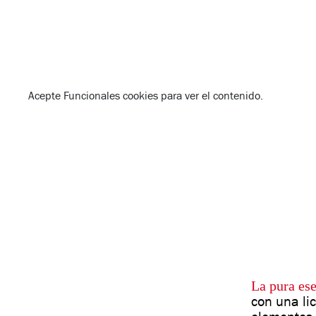
Acepte
Funcionales
cookies para ver el contenido.
La pura es
con una li