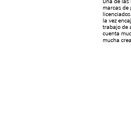
Una de las
marcas de g
licenciados
la vez enca
trabajo de 
cuenta muc
mucha crea