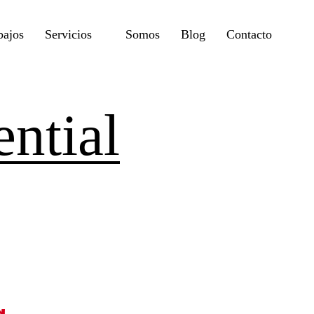
bajos
Servicios
Somos
Blog
Contacto
ntial