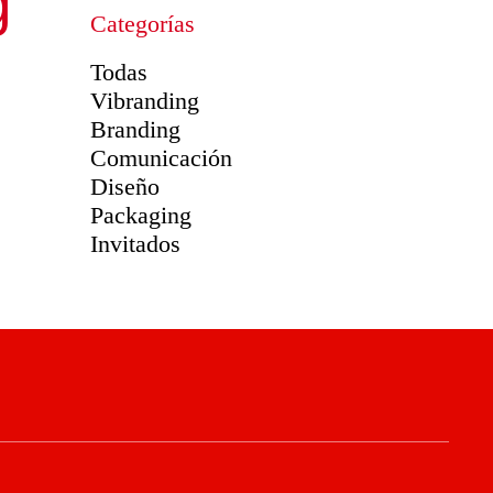
g
Categorías
Todas
Vibranding
Branding
Comunicación
Diseño
Packaging
Invitados