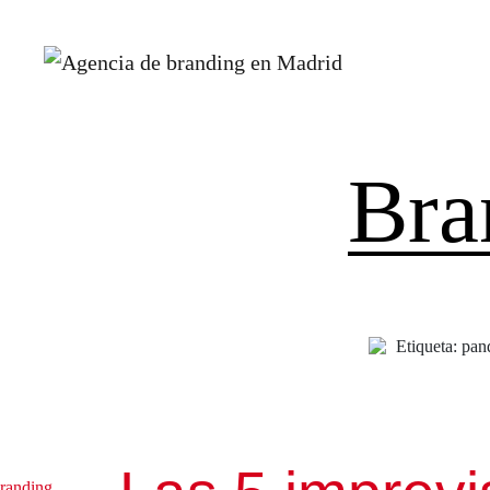
Bra
Etiqueta: pa