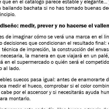
 que en el catálogo parece estable y elegante… 
 bailando bachata si no has tomado buenas de
incipio.
diseño: medir, prever y no hacerse el valie
s de imaginar cómo se verá una marca en el lin
decisiones que condicionan el resultado final: 
a técnica de impresión, la construcción del envas
 necesaria, la manera en que viajará en un palé,
á en el supermercado o quién será el competid
o al lado.
ebles suecos pasa igual: antes de enamorarte d
oca medir el hueco, comprobar si el color combi
i cabe por el ascensor y si necesitarás ayuda h
para montarlo.