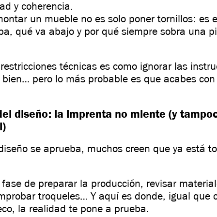
dad y coherencia.
montar un mueble no es solo poner tornillos: es 
iba, qué va abajo y por qué siempre sobra una p
 restricciones técnicas es como ignorar las instr
r bien… pero lo más probable es que acabes con
el diseño: la imprenta no miente (y tampoc
l)
diseño se aprueba, muchos creen que ya está t
fase de preparar la producción, revisar material
omprobar troqueles… Y aquí es donde, igual que 
co, la realidad te pone a prueba.