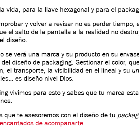
la vida, para la llave hexagonal y para el packag
mprobar y volver a revisar no es perder tiempo, 
e el salto de la pantalla a la realidad no destru
el diseño.
mo se verá una marca y su producto en su envase
del diseño de packaging. Gestionar el color, qu
u
n, el transporte, la visibilidad en el lineal y su
ales… es diseño
nivel Dios.
ing vivimos para esto y sabes que tu marca esta
nos.
as que te asesoremos con el diseño de tu
packag
 encantados de acompañarte
.