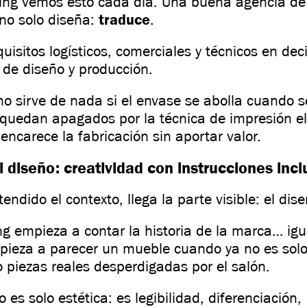
ing vemos esto cada día. Una buena agencia de
no solo diseña:
traduce
.
uisitos logísticos, comerciales y técnicos en dec
 de diseño y producción.
o sirve de nada si el envase se abolla cuando se
s quedan apagados por la técnica de impresión el
 encarece la fabricación sin aportar valor.
 diseño: creatividad con instrucciones incl
endido el contexto, llega la parte visible: el dise
ng empieza a contar la historia de la marca… igu
ieza a parecer un mueble cuando ya no es solo
o piezas reales desperdigadas por el salón.
o es solo estética: es legibilidad, diferenciación,