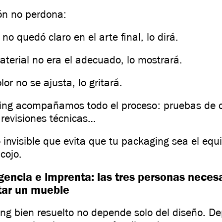
ón no perdona:
 no quedó claro en el arte final, lo dirá.
material no era el adecuado, lo mostrará.
olor no se ajusta, lo gritará.
ing acompañamos todo el proceso: pruebas de c
revisiones técnicas…
 invisible que evita que tu packaging sea el equ
cojo.
agencia e imprenta: las tres personas neces
tar un mueble
ng bien resuelto no depende solo del diseño. D