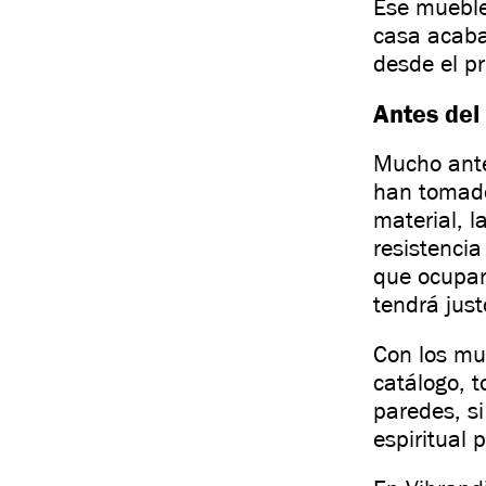
Ese mueble
casa acaba
desde el pr
Antes del 
Mucho ante
han tomado 
material, l
resistencia
que ocupar
tendrá just
Con los mu
catálogo, t
paredes, s
espiritual 