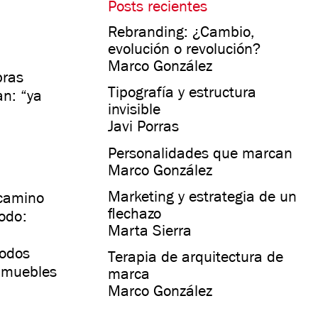
Posts recientes
Rebranding: ¿Cambio,
evolución o revolución?
Marco González
bras
Tipografía y estructura
an: “ya
invisible
Javi Porras
Personalidades que marcan
Marco González
Marketing y estrategia de un
 camino
flechazo
todo:
Marta Sierra
todos
Terapia de arquitectura de
e muebles
marca
Marco González