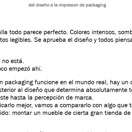
alla todo parece perfecto. Colores intensos, som
tos legibles. Se aprueba el diseño y todos piens
, no está.
co empezó ahí.
n packaging funcione en el mundo real, hay un
osterior al diseño que determina absolutamente 
oste hasta la percepción de marca.
licarlo mejor, vamos a compararlo con algo que 
ido:
montar un mueble de cierta gran tienda d