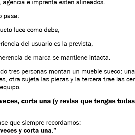
e, agencia e imprenta estén alineados.
o pasa:
ducto luce como debe,
riencia del usuario es la prevista,
oherencia de marca se mantiene intacta.
o tres personas montan un mueble sueco: una 
es, otra sujeta las piezas y la tercera trae las ce
 equipo.
veces, corta una (y revisa que tengas todas
ase que siempre recordamos:
veces y corta una.”