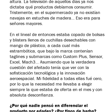
altura. La televisión de aquellos días ya nos
dictaba qué productos debíamos consumir.
Tristemente, en el supermercado ya no existían
navajas en estuches de madera… Eso era para
señores mayores.
En el lineal de entonces estaba copado de bolsas
y blisters llenos de cuchillas desechables con
mango de plástico, a cada cual más
estrambótica, que bajo la marca contenían
taglines y submarcas como Custom Plus, Sensor,
Excel, Mach3… Asumiendo que la verdadera
cuestión del afeitado tenía que ver con la
sofisticación tecnológica y la innovación
aeroespacial. Mi fidelidad a todas ellas fué cero,
por lo que la necesidad me llevaba a elegir
siempre la que estaba de oferta en el mes y con
absoluta desconfianza.
¿Por qué nadie pensó en diferenciar el
producto por edades? ¿Por tipos de barba?