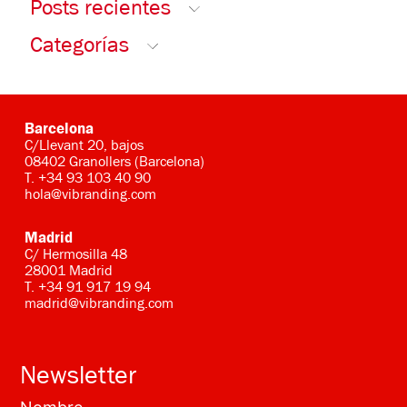
Posts recientes
Categorías
Barcelona
C/Llevant 20, bajos
08402 Granollers (Barcelona)
T.
+34 93 103 40 90
hola@vibranding.com
Madrid
C/ Hermosilla 48
28001 Madrid
T.
+34 91 917 19 94
madrid@vibranding.com
Newsletter