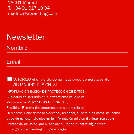
28001 Madrid
T.
+34 91 917 19 94
madrid@vibranding.com
Newsletter
AUTORIZO el envío de comunicaciones comerciales de
VIBRANDING DESIGN, SL
INFORMACIÓN BÁSICA DE PROTECCIÓN DE DATOS:
Sus datos se incluirán en el tratamiento del que es
Responsable: VIBRANDING DESIGN, SL.;
Finalidad: El envío de comunicaciones comerciales.;
Derechos:: Tiene derecho a acceder, rectificar, suprimir los datos, así como
otros derechos, indicados en la Información adicional y detallada sobre
Protección de Datos que puede consultar en nuestra página web:
https://www.vibranding.com/aviso-legal