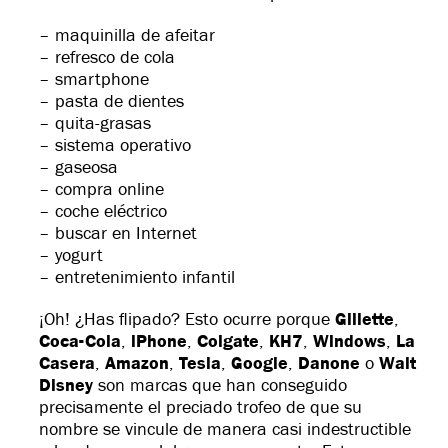
– maquinilla de afeitar
– refresco de cola
– smartphone
– pasta de dientes
– quita-grasas
– sistema operativo
– gaseosa
– compra online
– coche eléctrico
– buscar en Internet
– yogurt
– entretenimiento infantil
¡Oh! ¿Has flipado? Esto ocurre porque
Gillette
,
Coca-Cola
,
iPhone
,
Colgate
,
KH7
,
Windows
,
La
Casera
,
Amazon
,
Tesla
,
Google
,
Danone
o
Walt
Disney
son marcas que han conseguido
precisamente el preciado trofeo de que su
nombre se vincule de manera casi indestructible