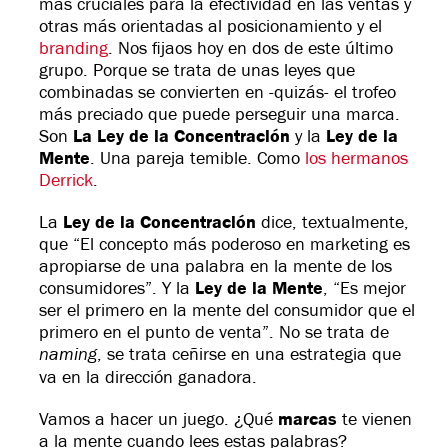
más cruciales para la efectividad en las ventas y
otras más orientadas al posicionamiento y el
branding
. Nos fijaos hoy en dos de este último
grupo. Porque se trata de unas leyes que
combinadas se convierten en -quizás- el trofeo
más preciado que puede perseguir una marca.
Son
La Ley de la Concentración
y la
Ley de la
Mente
. Una pareja temible. Como
los hermanos
Derrick
.
La
Ley de la Concentración
dice, textualmente,
que “El concepto más poderoso en marketing es
apropiarse de una palabra en la mente de los
consumidores”. Y la
Ley de la Mente
, “Es mejor
ser el primero en la mente del consumidor que el
primero en el punto de venta”. No se trata de
naming
, se trata ceñirse en una estrategia que
va en la dirección ganadora.
Vamos a hacer un juego. ¿Qué
marcas
te vienen
a la mente cuando lees estas palabras?