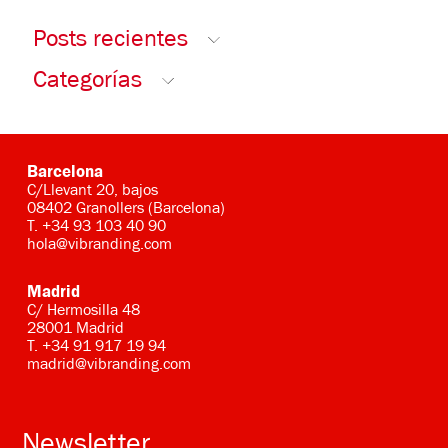
Posts recientes
Categorías
Barcelona
C/Llevant 20, bajos
08402 Granollers (Barcelona)
T.
+34 93 103 40 90
hola@vibranding.com
Madrid
C/ Hermosilla 48
28001 Madrid
T.
+34 91 917 19 94
madrid@vibranding.com
Newsletter