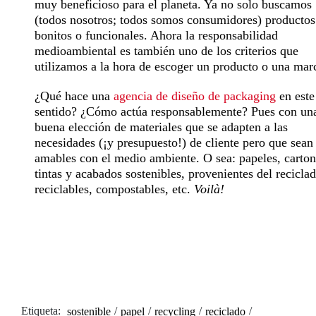
muy beneficioso para el planeta. Ya no solo buscamos
(todos nosotros; todos somos consumidores) productos
bonitos o funcionales. Ahora la
responsabilidad
medioambiental
es también uno de los criterios que
utilizamos a la hora de escoger un producto o una mar
¿Qué hace una
agencia de diseño de packaging
en este
sentido? ¿Cómo actúa responsablemente? Pues con un
buena elección de materiales que se adapten a las
necesidades (¡y presupuesto!) de cliente pero que sean
amables con el
medio ambiente
. O sea: papeles, carton
tintas y acabados sostenibles, provenientes del reciclad
reciclables, compostables, etc.
Voilà!
Etiqueta:
/
/
/
/
sostenible
papel
recycling
reciclado