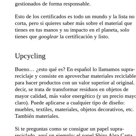
gestionados de forma responsable.
Esto de los certificados es todo un mundo y la lista no
corta, pero si quieres saber más sobre el material que
tienes en tus manos y su impacto en el planeta, solo
tienes que
googlear
la certificación y listo.
Upcycling
Bueno… ¿esto qué es? En español lo llamamos
supra-
reciclaje
y consiste en aprovechar materiales reciclable
para hacer productos con un valor superior al original.
decir, se trata de transformar residuos en objetos de
mayor calidad, más valor energético (y un precio mayo
claro). Puede aplicarse a cualquier tipo de diseño:
muebles, textiles, materiales, objetos decorativos, etc.
También materiales.
Si te preguntas como se consigue un papel supra-
reciclado, aquí un ejemplo: el
papel Shiro Alga Carta