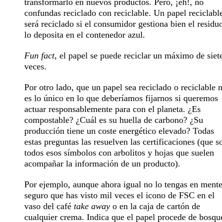
transformarlo en nuevos productos. Pero, ¡eh!, no
confundas
reciclado
con
reciclable
. Un papel reciclabl
será reciclado si el consumidor gestiona bien el residu
lo deposita en el contenedor azul.
Fun fact
, el papel se puede reciclar un máximo de siet
veces.
Por otro lado, que un papel sea reciclado o reciclable 
es lo único en lo que deberíamos fijarnos si queremos
actuar responsablemente para con el planeta. ¿Es
compostable
? ¿Cuál es su
huella de carbono
? ¿Su
producción tiene un coste energético elevado? Todas
estas preguntas las resuelven las certificaciones (que s
todos esos símbolos con arbolitos y hojas que suelen
acompañar la información de un producto).
Por ejemplo, aunque ahora igual no lo tengas en mente
seguro que has visto mil veces el
icono de FSC
en el
vaso del café
take away
o en la caja de cartón de
cualquier crema. Indica que el papel procede de bosqu