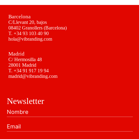
Barcelona
C/Llevant 20, bajos
08402 Granollers (Barcelona)
T.
+34 93 103 40 90
hola@vibranding.com
Madrid
C/ Hermosilla 48
28001 Madrid
T.
+34 91 917 19 94
madrid@vibranding.com
Newsletter