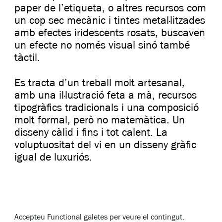
paper de l’etiqueta, o altres recursos com
un cop sec mecànic i tintes metal·litzades
amb efectes iridescents rosats, buscaven
un efecte no només visual sinó també
tàctil.
Es tracta d’un treball molt artesanal,
amb una il·lustració feta a mà, recursos
tipogràfics tradicionals i una composició
molt formal, però no matemàtica. Un
disseny càlid i fins i tot calent. La
voluptuositat del vi en un disseny gràfic
igual de luxuriós.
Accepteu
Functional
galetes per veure el contingut.