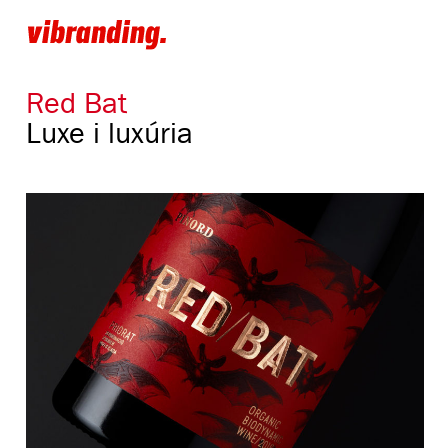
Red Bat
Luxe i luxúria