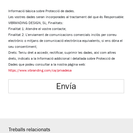
Informació bàsica sobre Protecció de dades.
Les vostres dades seran incorporades al tractament del que és Responsable:
VIBRANDING DESIGN, SL; Finalitats:
Finalitat 1: Atendre el vostre contacte;
Finalitat 2: L’enviament de comunicacions comercials inclòs per correu
electrònic o mitjans de comunicació electrònica equivalents, si ens dóna el
seu consentiment;
Drets: Teniu dret a accedir, rectificar, suprimir les dades, així com altres
drets, indicats a la Informació addicional i detallada sobre Protecció de
Dades que podeu consultar a la nostra pàgina web:
https://www.vibranding.com/ca/privadesa
Envía
Treballs relacionats