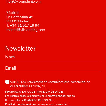
hola@vibranding.com
Madrid
C/ Hermosilla 48
28001 Madrid
T.
+34 91 917 19 94
madrid@vibranding.com
Newsletter
AUTORITZO l'enviament de comunicacions comercials de
VIBRANDING DESIGN, SL
INFORMACIÓ BÀSICA DE PROTECCIÓ DE DADES:
Les vostres dades s'inclouran en el tractament del que és
Responsable: VIBRANDING DESIGN, SL.;
Finalitat: L'enviament de comunicacions comercials.;