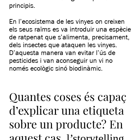
principis.
En l’ecosistema de les vinyes on creixen
els seus raïms es va introduir una espècie
de ratpenat que s’alimenta, precisament,
dels insectes que ataquen les vinyes.
D’aquesta manera van evitar l’ús de
pesticides i van aconseguir un vi no
només ecològic sinó biodinàmic.
Quantes coses és capaç
d’explicar una etiqueta
sobre un producte? En
aquest cas,
l’storytelling