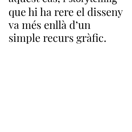
que hi ha rere el disseny
va més enllà d’un
simple recurs gràfic.