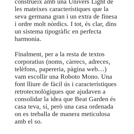
construeix amb una Univers Light de
les mateixes característiques que la
seva germana gran i un extra de finesa
i ordre molt nòrdics. I tot, és clar, dins
un sistema tipogràfic en perfecta
harmonia.
Finalment, per a la resta de textos
corporatius (noms, càrrecs, adreces,
telèfons, papereria, pàgina web…)
vam escollir una Roboto Mono. Una
font lliure de fàcil ús i característiques
retrotecnològiques que ajudaven a
consolidar la idea que Beat Garden és
casa teva, sí, però una casa ordenada
on es treballa de manera meticulosa
amb el so.