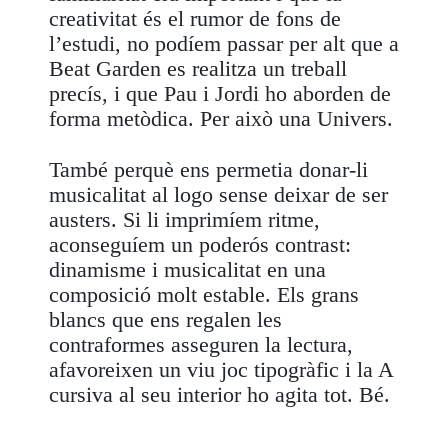
creativitat és el rumor de fons de
l’estudi, no podíem passar per alt que a
Beat Garden es realitza un treball
precís, i que Pau i Jordi ho aborden de
forma metòdica. Per això una Univers.
També perquè ens permetia donar-li
musicalitat al logo sense deixar de ser
austers. Si li imprimíem ritme,
aconseguíem un poderós contrast:
dinamisme i musicalitat en una
composició molt estable. Els grans
blancs que ens regalen les
contraformes asseguren la lectura,
afavoreixen un viu joc tipogràfic i la A
cursiva al seu interior ho agita tot. Bé.