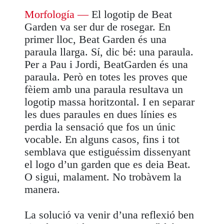
Morfología
—
El logotip de Beat
Garden va ser dur de rosegar. En
primer lloc, Beat Garden és una
paraula llarga. Sí, dic bé: una paraula.
Per a Pau i Jordi, BeatGarden és una
paraula. Però en totes les proves que
fèiem amb una paraula resultava un
logotip massa horitzontal. I en separar
les dues paraules en dues línies es
perdia la sensació que fos un únic
vocable. En alguns casos, fins i tot
semblava que estiguéssim dissenyant
el logo d’un garden que es deia Beat.
O sigui, malament. No trobàvem la
manera.
La solució va venir d’una reflexió ben