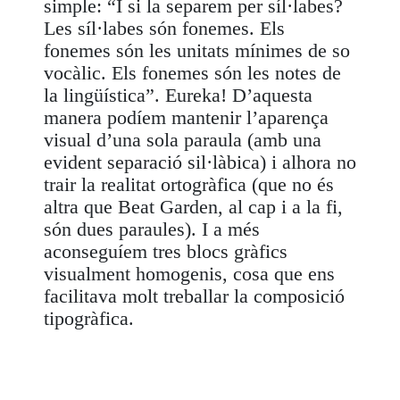
simple: “I si la separem per síl·labes?
Les síl·labes són fonemes. Els
fonemes són les unitats mínimes de so
vocàlic. Els fonemes són les notes de
la lingüística”. Eureka! D’aquesta
manera podíem mantenir l’aparença
visual d’una sola paraula (amb una
evident separació sil·làbica) i alhora no
trair la realitat ortogràfica (que no és
altra que Beat Garden, al cap i a la fi,
són dues paraules). I a més
aconseguíem tres blocs gràfics
visualment homogenis, cosa que ens
facilitava molt treballar la composició
tipogràfica.