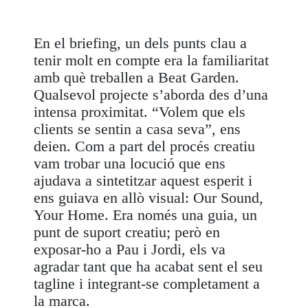
En el briefing, un dels punts clau a
tenir molt en compte era la familiaritat
amb què treballen a Beat Garden.
Qualsevol projecte s’aborda des d’una
intensa proximitat. “Volem que els
clients se sentin a casa seva”, ens
deien. Com a part del procés creatiu
vam trobar una locució que ens
ajudava a sintetitzar aquest esperit i
ens guiava en allò visual: Our Sound,
Your Home. Era només una guia, un
punt de suport creatiu; però en
exposar-ho a Pau i Jordi, els va
agradar tant que ha acabat sent el seu
tagline i integrant-se completament a
la marca.