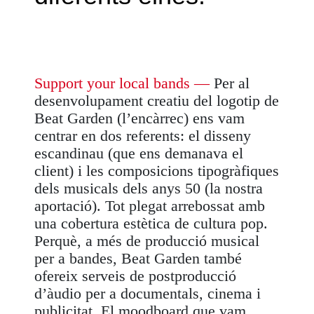
Support your local bands
—
Per al
desenvolupament creatiu del logotip de
Beat Garden (l’encàrrec) ens vam
centrar en dos referents: el disseny
escandinau (que ens demanava el
client) i les composicions tipogràfiques
dels musicals dels anys 50 (la nostra
aportació). Tot plegat arrebossat amb
una cobertura estètica de cultura pop.
Perquè, a més de producció musical
per a bandes, Beat Garden també
ofereix serveis de postproducció
d’àudio per a documentals, cinema i
publicitat. El
moodboard
que vam