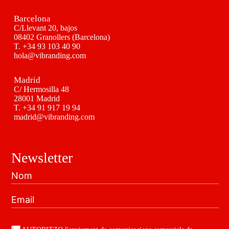
Barcelona
C/Llevant 20, bajos
08402 Granollers (Barcelona)
T.
+34 93 103 40 90
hola@vibranding.com
Madrid
C/ Hermosilla 48
28001 Madrid
T.
+34 91 917 19 94
madrid@vibranding.com
Newsletter