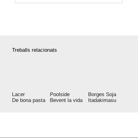
Treballs relacionats
Lacer
Borges Soja
Poolside
De bona pasta
Itadakimasu
Bevent la vida