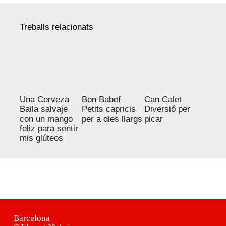
Treballs relacionats
Una Cerveza
Can Calet
Bon Babef
Baila salvaje
Diversió per
Petits capricis
con un mango
picar
per a dies llargs
feliz para sentir
mis glúteos
Barcelona