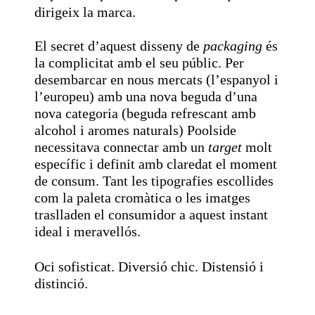
dirigeix la marca.
El secret d’aquest disseny de
packaging
és
la complicitat amb el seu públic. Per
desembarcar en nous mercats (l’espanyol i
l’europeu) amb una nova beguda d’una
nova categoria (beguda refrescant amb
alcohol i aromes naturals) Poolside
necessitava connectar amb un
target
molt
específic i definit amb claredat el moment
de consum. Tant les tipografies escollides
com la paleta cromàtica o les imatges
traslladen el consumidor a aquest instant
ideal i meravellós.
Oci sofisticat. Diversió chic. Distensió i
distinció.