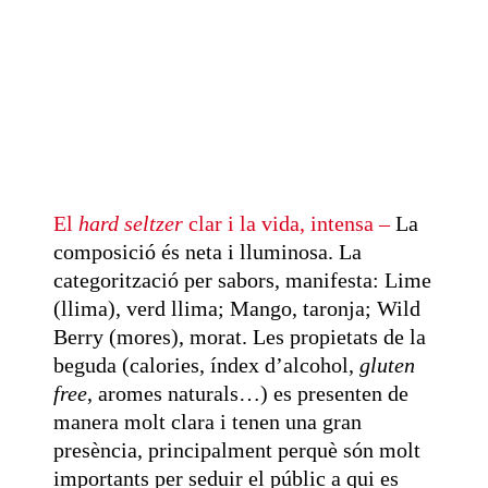
El
hard seltzer
clar i la vida, intensa
–
La
composició és neta i lluminosa. La
categorització per sabors, manifesta: Lime
(llima), verd llima; Mango, taronja; Wild
Berry (mores), morat. Les propietats de la
beguda (calories, índex d’alcohol,
gluten
free
, aromes naturals…) es presenten de
manera molt clara i tenen una gran
presència, principalment perquè són molt
importants per seduir el públic a qui es