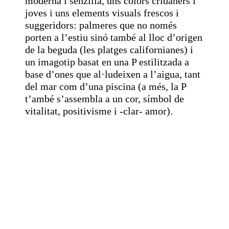
moderna i senzilla, uns colors cridaners i
joves i uns elements visuals frescos i
suggeridors: palmeres que no només
porten a l’estiu sinó també al lloc d’origen
de la beguda (les platges californianes) i
un imagotip basat en una P estilitzada a
base d’ones que al·ludeixen a l’aigua, tant
del mar com d’una piscina (a més, la P
t’ambé s’assembla a un cor, símbol de
vitalitat, positivisme i -clar- amor).