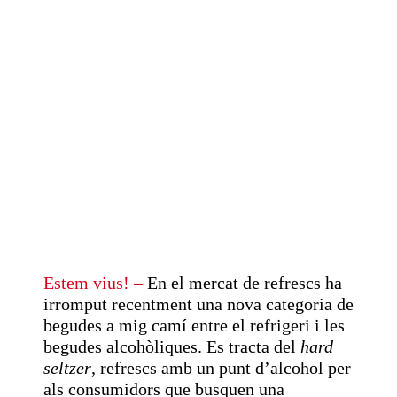
Estem vius!
–
En el mercat de refrescs ha
irromput recentment una nova categoria de
begudes a mig camí entre el refrigeri i les
begudes alcohòliques. Es tracta del
hard
seltzer
, refrescs amb un punt d’alcohol per
als consumidors que busquen una