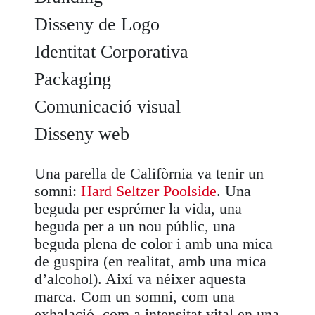
Disseny de Logo
Identitat Corporativa
Packaging
Comunicació visual
Disseny web
Una parella de Califòrnia va tenir un
somni:
Hard Seltzer Poolside
. Una
beguda per esprémer la vida, una
beguda per a un nou públic, una
beguda plena de color i amb una mica
de guspira (en realitat, amb una mica
d’alcohol). Així va néixer aquesta
marca. Com un somni, com una
exhalació, com a intensitat vital en una