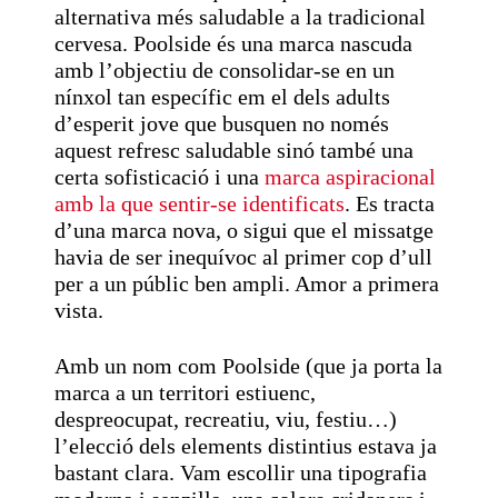
alternativa més saludable a la tradicional
cervesa. Poolside és una marca nascuda
amb l’objectiu de consolidar-se en un
nínxol tan específic em el dels adults
d’esperit jove que busquen no només
aquest refresc saludable sinó també una
certa sofisticació i una
marca aspiracional
amb la que sentir-se identificats
. Es tracta
d’una marca nova, o sigui que el missatge
havia de ser inequívoc al primer cop d’ull
per a un públic ben ampli. Amor a primera
vista.
Amb un nom com Poolside (que ja porta la
marca a un territori estiuenc,
despreocupat, recreatiu, viu, festiu…)
l’elecció dels elements distintius estava ja
bastant clara. Vam escollir una tipografia