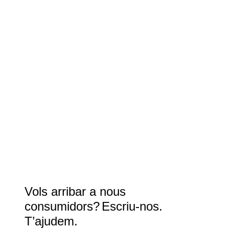
Vols arribar a nous
consumidors?
Escriu-nos.
T’ajudem.