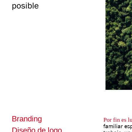
posible
Branding
Por fin es l
familiar es
Diseño de logo