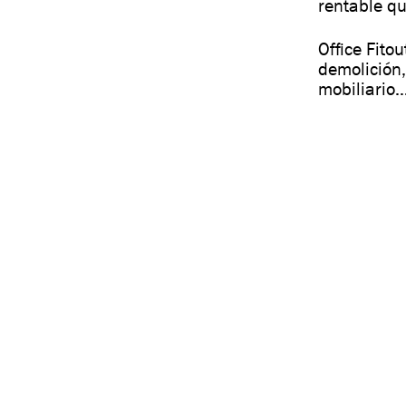
rentable qu
Office Fito
demolición,
mobiliario