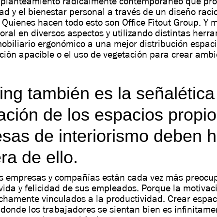
n planteamiento radicalmente contemporáneo que pr
ad y el bienestar personal a través de un diseño raci
Quienes hacen todo esto son Office Fitout Group. Y m
oral en diversos aspectos y utilizando distintas herr
obiliario ergonómico a una mejor distribución espac
ción apacible o el uso de vegetación para crear amb
ng también es la señalética 
ación de los espacios propio
sas de interiorismo deben 
a de ello.
s empresas y compañías están cada vez más preocup
vida y felicidad de sus empleados. Porque la motivaci
chamente vinculados a la productividad. Crear espac
donde los trabajadores se sientan bien es infinitam