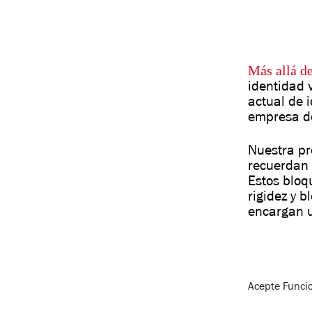
Más allá d
identidad 
actual de 
empresa de
Nuestra pr
recuerdan 
Estos bloq
rigidez y 
encargan u
Acepte
Funci