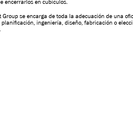
e encerrarlos en cubículos.
ut Group se encarga de toda la adecuación de una ofic
 planificación, ingeniería, diseño, fabricación o elecc
…