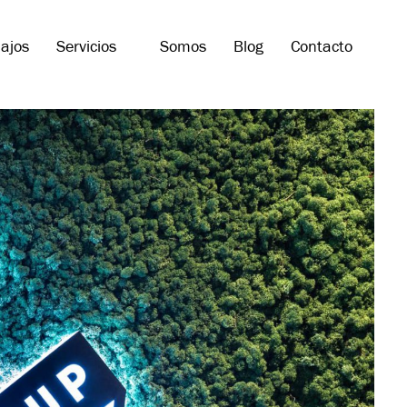
ajos
Servicios
Somos
Blog
Contacto