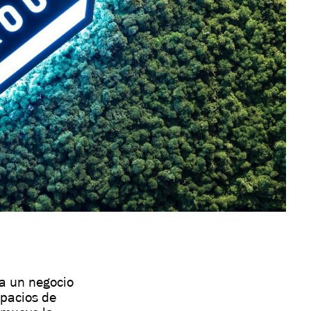
ra un negocio
spacios de