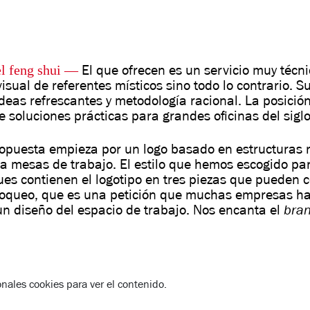
el feng shui —
El que ofrecen es un servicio muy técni
visual de referentes místicos sino todo lo contrario. 
ideas refrescantes y metodología racional. La posici
 soluciones prácticas para grandes oficinas del siglo
opuesta empieza por un logo basado en estructuras 
a mesas de trabajo. El estilo que hemos escogido par
ues contienen el logotipo en tres piezas que pueden 
bloqueo, que es una petición que muchas empresas ha
bra
n diseño del espacio de trabajo. Nos encanta el
onales
cookies para ver el contenido.