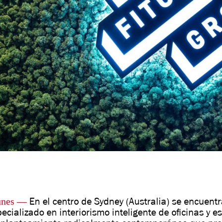
unes
—
En el centro de Sydney (Australia) se encuent
pecializado en interiorismo inteligente de oficinas y e