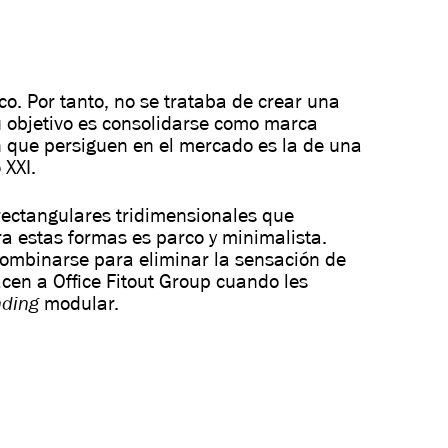
co. Por tanto, no se trataba de crear una
Su objetivo es consolidarse como marca
ón que persiguen en el mercado es la de una
 XXI.
rectangulares tridimensionales que
a estas formas es parco y minimalista.
combinarse para eliminar la sensación de
cen a Office Fitout Group cuando les
nding
modular.