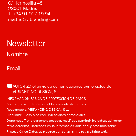
C/ Hermosilla 48
28001 Madrid
T.
+34 91 917 19 94
madrid@vibranding.com
Newsletter
AUTORIZO el envío de comunicaciones comerciales de
VIBRANDING DESIGN, SL
INFORMACIÓN BÁSICA DE PROTECCIÓN DE DATOS:
Sus datos se incluirán en el tratamiento del que es
Responsable: VIBRANDING DESIGN, SL.;
Finalidad: El envío de comunicaciones comerciales.;
Derechos:: Tiene derecho a acceder, rectificar, suprimir los datos, así como
otros derechos, indicados en la Información adicional y detallada sobre
Protección de Datos que puede consultar en nuestra página web: