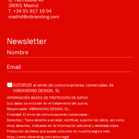
C/ Hermosilla 48
28001 Madrid
T.
+34 91 917 19 94
madrid@vibranding.com
Newsletter
AUTORIZO el envío de comunicaciones comerciales de
VIBRANDING DESIGN, SL
INFORMACIÓN BÁSICA DE PROTECCIÓN DE DATOS:
Sus datos se incluirán en el tratamiento del que es
Responsable: VIBRANDING DESIGN, SL.;
Finalidad: El envío de comunicaciones comerciales.;
Derechos:: Tiene derecho a acceder, rectificar, suprimir los datos, así como
otros derechos, indicados en la Información adicional y detallada sobre
Protección de Datos que puede consultar en nuestra página web:
https://www.vibranding.com/aviso-legal