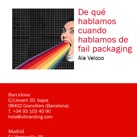
De qué
hablamos
cuando
hablamos de
fail packaging
Ale Veloso
Barcelona
C/Llevant 20, bajos
08402 Granollers (Barcelona)
T.
+34 93 103 40 90
hola@vibranding.com
Madrid