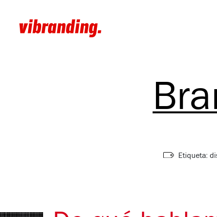
Bra
Etiqueta: di