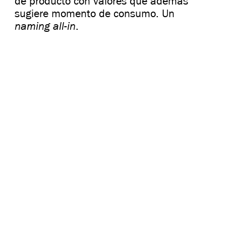
de producto con valores que además
sugiere momento de consumo. Un
naming all-in
.