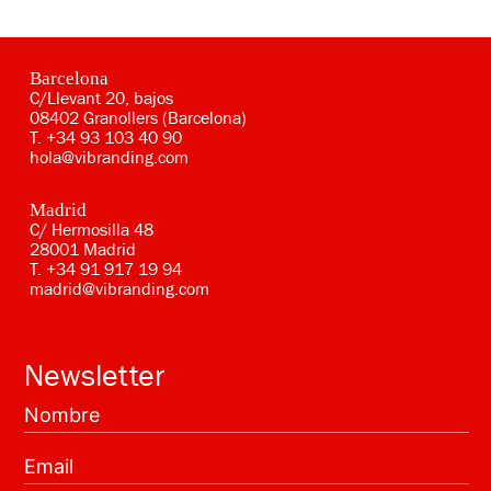
Barcelona
C/Llevant 20, bajos
08402 Granollers (Barcelona)
T.
+34 93 103 40 90
hola@vibranding.com
Madrid
C/ Hermosilla 48
28001 Madrid
T.
+34 91 917 19 94
madrid@vibranding.com
Newsletter