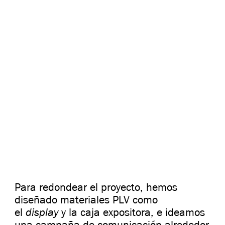
Para redondear el proyecto, hemos
diseñado materiales PLV como
display
el
y la caja expositora, e ideamos
una campaña de comunicación alrededor