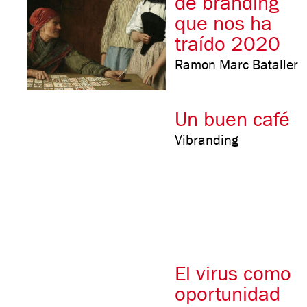
de branding
que nos ha
traído 2020
Ramon Marc Bataller
Un buen café
Vibranding
El virus como
oportunidad