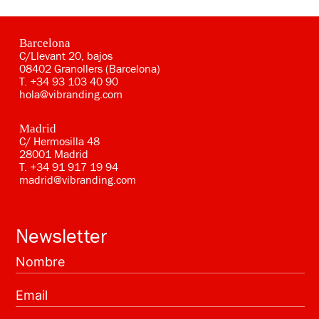
Barcelona
C/Llevant 20, bajos
08402 Granollers (Barcelona)
T.
+34 93 103 40 90
hola@vibranding.com
Madrid
C/ Hermosilla 48
28001 Madrid
T.
+34 91 917 19 94
madrid@vibranding.com
Newsletter