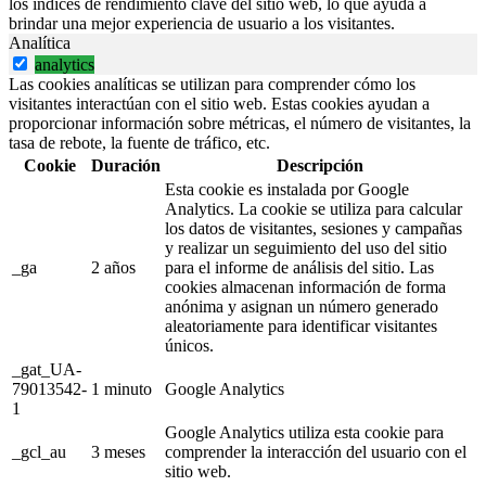
los índices de rendimiento clave del sitio web, lo que ayuda a
brindar una mejor experiencia de usuario a los visitantes.
Analítica
analytics
Las cookies analíticas se utilizan para comprender cómo los
visitantes interactúan con el sitio web. Estas cookies ayudan a
proporcionar información sobre métricas, el número de visitantes, la
tasa de rebote, la fuente de tráfico, etc.
Cookie
Duración
Descripción
Esta cookie es instalada por Google
Analytics. La cookie se utiliza para calcular
los datos de visitantes, sesiones y campañas
y realizar un seguimiento del uso del sitio
_ga
2 años
para el informe de análisis del sitio. Las
cookies almacenan información de forma
anónima y asignan un número generado
aleatoriamente para identificar visitantes
únicos.
_gat_UA-
79013542-
1 minuto
Google Analytics
1
Google Analytics utiliza esta cookie para
_gcl_au
3 meses
comprender la interacción del usuario con el
sitio web.