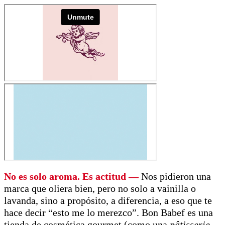
No es solo aroma. Es actitud —
Nos pidieron una
marca que oliera bien, pero no solo a vainilla o
lavanda, sino a propósito, a diferencia, a eso que te
hace decir “esto me lo merezco”. Bon Babef es una
tienda de cosmética gourmet (como una
pâtisserie
…