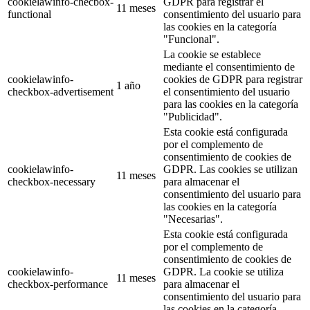
cookielawinfo-checbox-
GDPR para registrar el
11 meses
functional
consentimiento del usuario para
las cookies en la categoría
"Funcional".
La cookie se establece
mediante el consentimiento de
cookielawinfo-
cookies de GDPR para registrar
1 año
checkbox-advertisement
el consentimiento del usuario
para las cookies en la categoría
"Publicidad".
Esta cookie está configurada
por el complemento de
consentimiento de cookies de
cookielawinfo-
GDPR. Las cookies se utilizan
11 meses
checkbox-necessary
para almacenar el
consentimiento del usuario para
las cookies en la categoría
"Necesarias".
Esta cookie está configurada
por el complemento de
consentimiento de cookies de
cookielawinfo-
GDPR. La cookie se utiliza
11 meses
checkbox-performance
para almacenar el
consentimiento del usuario para
las cookies en la categoría