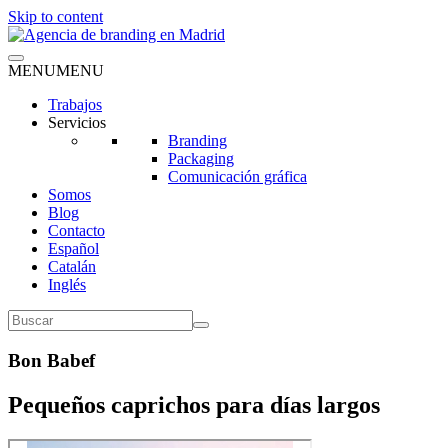
Skip to content
MENU
MENU
Trabajos
Servicios
Branding
Packaging
Comunicación gráfica
Somos
Blog
Contacto
Español
Catalán
Inglés
Bon Babef
Pequeños caprichos para días largos