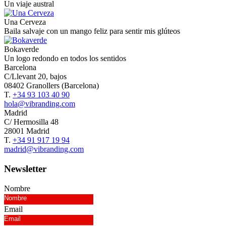
Un viaje austral
Una Cerveza
Baila salvaje con un mango feliz para sentir mis glúteos
Bokaverde
Un logo redondo en todos los sentidos
Barcelona
C/Llevant 20, bajos
08402 Granollers (Barcelona)
T.
+34 93 103 40 90
hola@vibranding.com
Madrid
C/ Hermosilla 48
28001 Madrid
T.
+34 91 917 19 94
madrid@vibranding.com
Newsletter
Nombre
Email