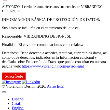
AUTORIZO el envío de comunicaciones comerciales de VIBRANDING
DESIGN, SL
INFORMACIÓN BÁSICA DE PROTECCIÓN DE DATOS:
Sus datos se incluirán en el tratamiento del que es
Responsable: VIBRANDING DESIGN, SL.;
Finalidad: El envío de comunicaciones comerciales.;
Derechos:: Tiene derecho a acceder, rectificar, suprimir los datos, así
como otros derechos, indicados en la Información adicional y
detallada sobre Protección de Datos que puede consultar en nuestra
página web:
https://www.vibranding.com/aviso-legal
Suscríbete
© Vibranding Design, 2026.
Aviso legal
Español
Català
English