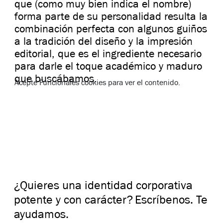
que (como muy bien indica el nombre)
forma parte de su personalidad resulta la
combinación perfecta con algunos guiños
a la tradición del diseño y la impresión
editorial, que es el ingrediente necesario
para darle el toque académico y maduro
que buscábamos.
Acepte
Funcionales
cookies para ver el contenido.
¿Quieres una identidad corporativa
potente y con carácter?
Escríbenos. Te
ayudamos.