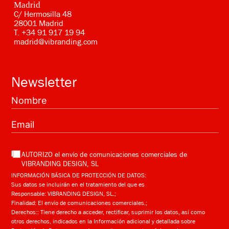
Madrid
C/ Hermosilla 48
28001 Madrid
T.
+34 91 917 19 94
madrid@vibranding.com
Newsletter
AUTORIZO el envío de comunicaciones comerciales de
VIBRANDING DESIGN, SL
INFORMACIÓN BÁSICA DE PROTECCIÓN DE DATOS:
Sus datos se incluirán en el tratamiento del que es
Responsable: VIBRANDING DESIGN, SL.;
Finalidad: El envío de comunicaciones comerciales.;
Derechos:: Tiene derecho a acceder, rectificar, suprimir los datos, así como
otros derechos, indicados en la Información adicional y detallada sobre