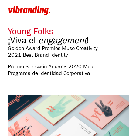
Young Folks
¡Viva el
engagement
!
Golden Award Premios Muse Creativity
2021 Best Brand Identity
Premio Selección Anuaria 2020 Mejor
Programa de Identidad Corporativa