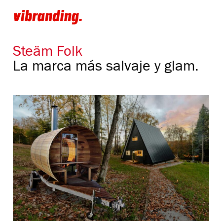
Steäm Folk
La marca más salvaje y glam.