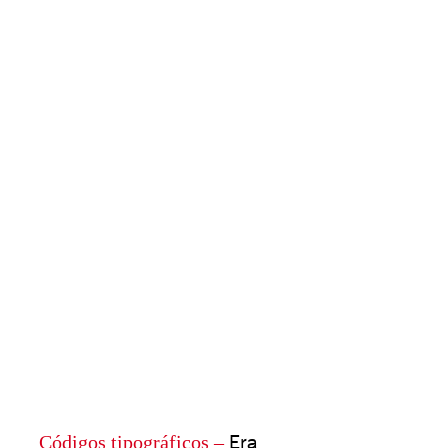
Códigos tipográficos –
Era